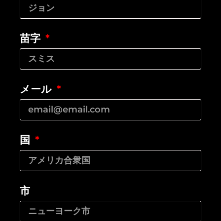
苗字
メール
国
市