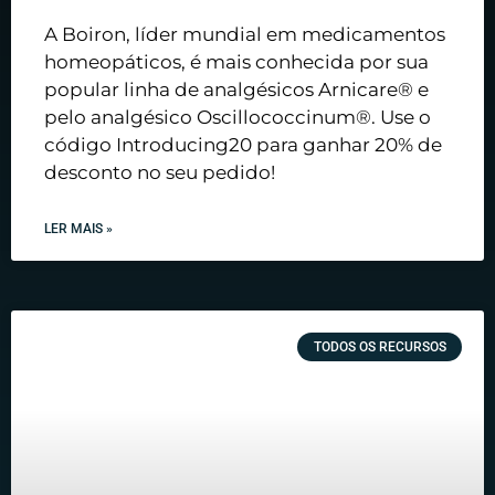
A Boiron, líder mundial em medicamentos
homeopáticos, é mais conhecida por sua
popular linha de analgésicos Arnicare® e
pelo analgésico Oscillococcinum®. Use o
código Introducing20 para ganhar 20% de
desconto no seu pedido!
LER MAIS »
TODOS OS RECURSOS