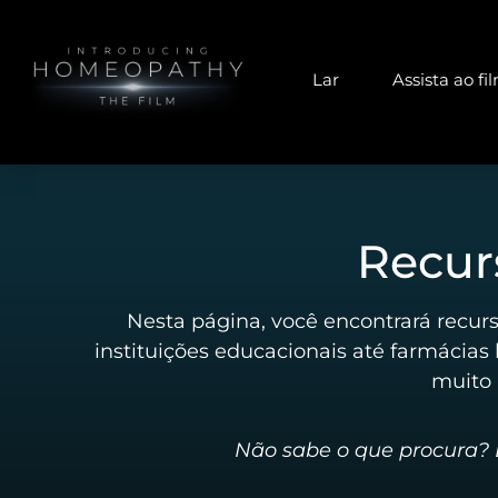
Lar
Assista ao fi
Recur
Nesta página, você encontrará recur
instituições educacionais até farmácias 
muito 
Não sabe o que procura? E