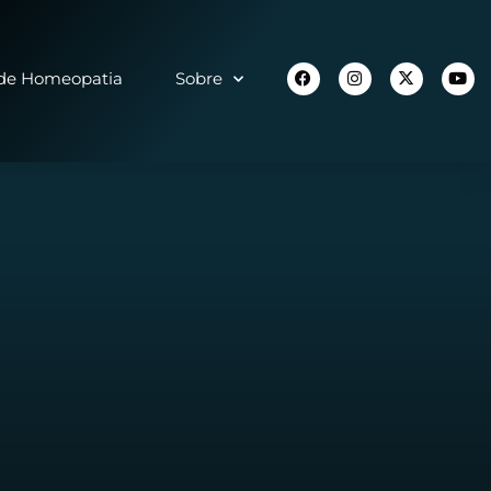
 de Homeopatia
Sobre