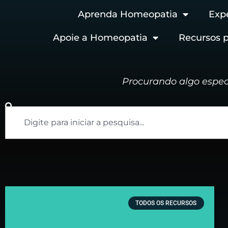
Aprenda Homeopatia
Exp
Apoie a Homeopatia
Recursos p
Procurando algo espec
TODOS OS RECURSOS