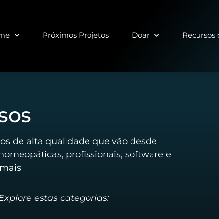
lme
Próximos Projetos
Doar
Recursos
sos
sos de alta qualidade que vão desde
homeopáticas, profissionais, software e
mais.
xplore estas categorias: