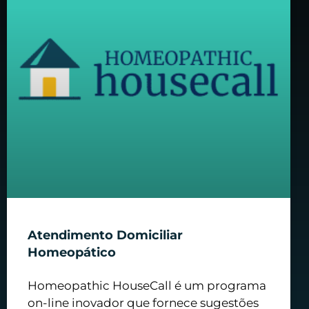
Atendimento Domiciliar
Homeopático
Homeopathic HouseCall é um programa
on-line inovador que fornece sugestões