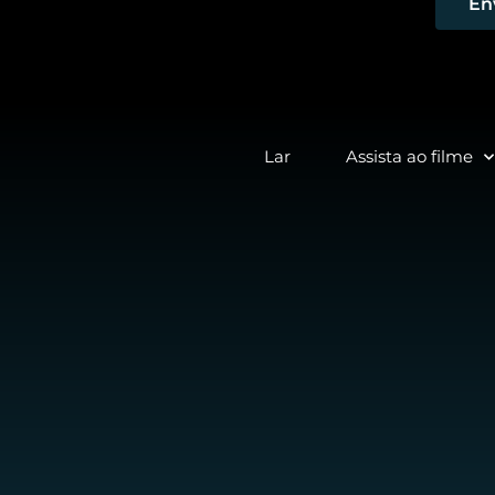
En
Lar
Assista ao filme