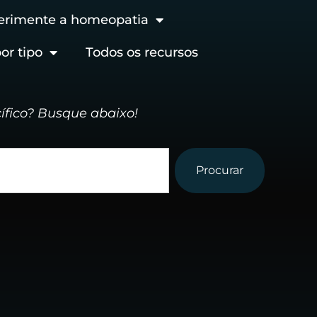
erimente a homeopatia
or tipo
Todos os recursos
ífico? Busque abaixo!
Procurar