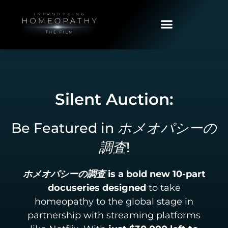
Silent Auction:
Be Featured in
ホメオパシーの
!
調査
is a bold new 10-part
ホメオパシーの調査
docuseries designed
to take
homeopathy to the global stage in
partnership with streaming platforms