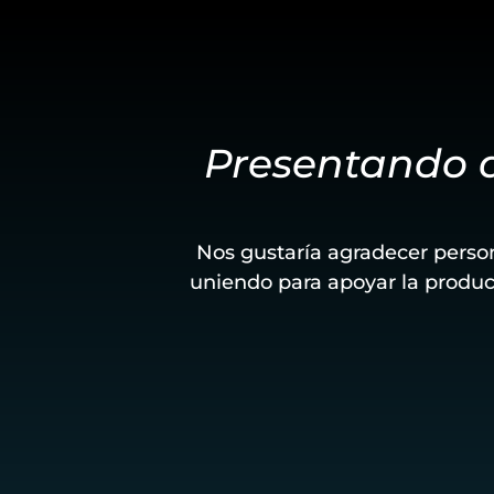
Presentando a
Nos gustaría agradecer perso
uniendo para apoyar la produ