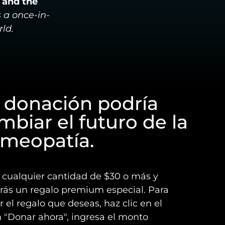
 and the
s a once-in-
ld.
 donación podría
mbiar el futuro de la
meopatía.
cualquier cantidad de $30 o más y
irás un regalo premium especial. Para
ir el regalo que deseas, haz clic en el
 "Donar ahora", ingresa el monto