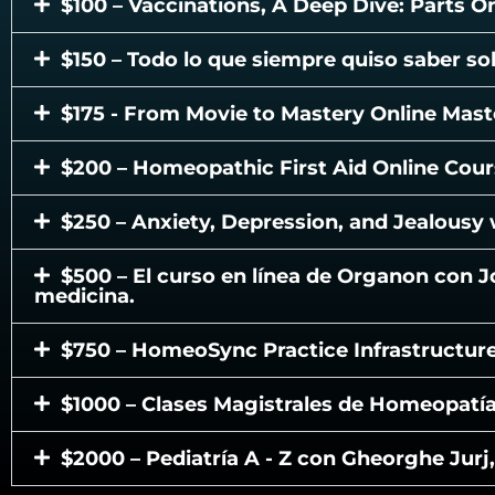
$100 – Vaccinations, A Deep Dive: Parts 
$150 – Todo lo que siempre quiso saber so
$175 - From Movie to Mastery Online Mast
$200 – Homeopathic First Aid Online Cours
$250 – Anxiety, Depression, and Jealousy 
$500 – El curso en línea de Organon con J
medicina.
$750 – HomeoSync Practice Infrastructu
$1000 – Clases Magistrales de Homeopatía
$2000 – Pediatría A - Z con Gheorghe Jur