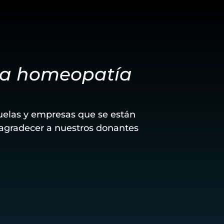
 la homeopatía
uelas y empresas que se están
gradecer a nuestros donantes