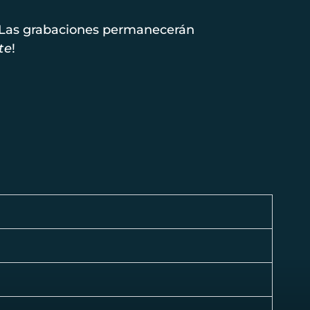
. Las grabaciones permanecerán
te
!