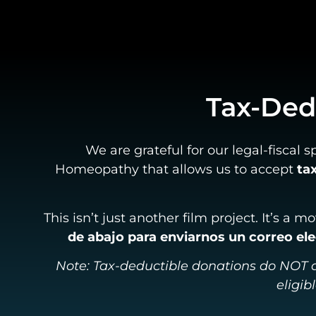
Tax-Ded
We are grateful for our legal-fiscal 
Homeopathy that allows us to accept
ta
This isn’t just another film project. It’s a
de abajo para enviarnos un correo el
Note: Tax-deductible donations do NOT q
eligib