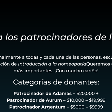
 los patrocinadores de
nalmente a todas y cada una de las personas, esc
cción de
Introducción a la homeopatía
Queremos a
más importantes. ¡Con mucho cariño!
Categorías de donantes:
Patrocinador de Adamas –
$20,000 +
Patrocinador de Aurum
– $10,000 – $19,999
Patrocinador Argentum
– $5000 – $9999