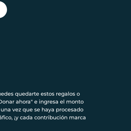
edes quedarte estos regalos o
"Donar ahora" e ingresa el monto
co una vez que se haya procesado
fico, ¡y cada contribución marca