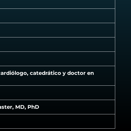
cardiólogo, catedrático y doctor en
aster, MD, PhD