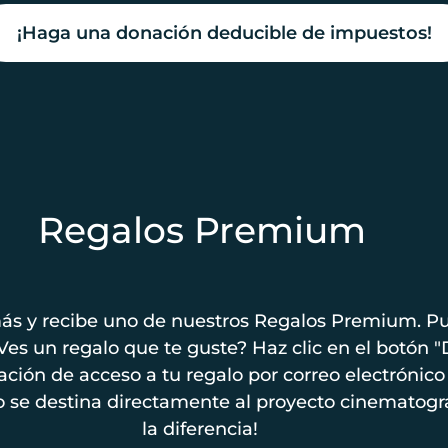
¡Haga una donación deducible de impuestos!
Regalos Premium
ás y recibe uno de nuestros Regalos Premium. Pu
¿Ves un regalo que te guste? Haz clic en el botón 
mación de acceso a tu regalo por correo electróni
 se destina directamente al proyecto cinematográ
la diferencia!