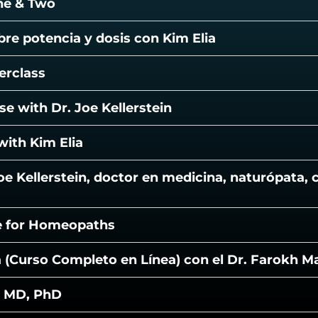
One & Two
bre potencia y dosis con Kim Elia
erclass
e with Dr. Joe Kellerstein
with Kim Elia
oe Kellerstein, doctor en medicina, naturópata, 
re for Homeopaths
 (Curso Completo en Línea) con el Dr. Farokh M
j, MD, PhD