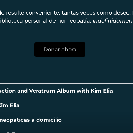
le resulte conveniente, tantas veces como desee
biblioteca personal de homeopatía.
indefinidamen
Donar ahora
duction and Veratrum Album with Kim Elia
im Elia
meopáticas a domicilio