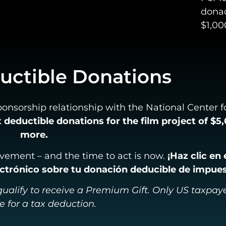
donac
$1,00
uctible Donations
sponsorship relationship with the National Center f
x deductible donations for the film project of $5
more.
 movement – and the time to act is now.
¡Haz clic en
ectrónico sobre tu donación deducible de impues
ualify to receive a Premium Gift. Only US taxpaye
le for a tax deduction.