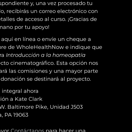
spondiente y, una vez procesado tu
o, recibirás un correo electrónico con
etalles de acceso al curso. ¡Gracias de
ano por tu apoyo!
aquí en línea o envíe un cheque a
re de WholeHealthNow e indique que
ra
Introducción a la homeopatía
cto cinematográfico. Esta opción nos
ará las comisiones y una mayor parte
 donación se destinará al proyecto.
 integral ahora
ión a Kate Clark
W. Baltimore Pike, Unidad J503
, PA 19063
avor
Contáctanos
para hacer una