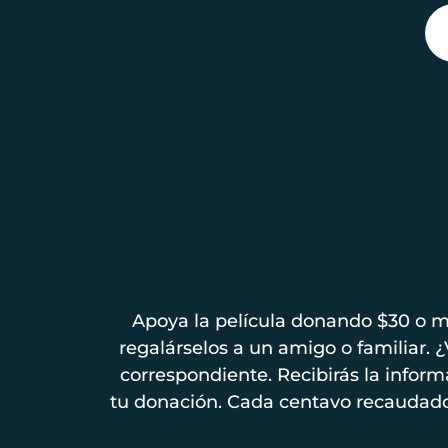
Apoya la película donando $30 o m
regalárselos a un amigo o familiar. 
correspondiente. Recibirás la infor
tu donación. Cada centavo recaudado