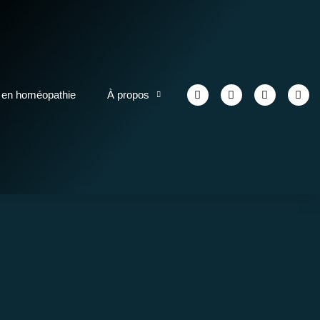
 en homéopathie
À propos