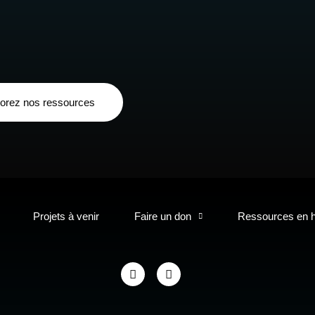
orez nos ressources
Projets à venir
Faire un don
Ressources en 