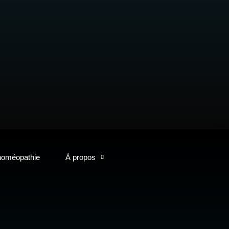
homéopathie
À propos