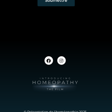
Soumettre
© Présentation de l'homéopathie 2025