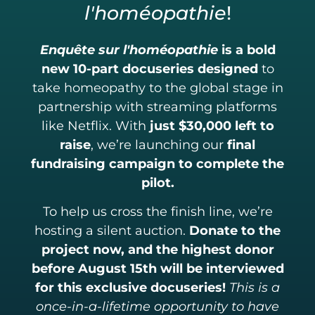
l'homéopathie
!
Enquête sur l'homéopathie
is a bold
new 10-part docuseries designed
to
take homeopathy to the global stage in
partnership with streaming platforms
like Netflix. With
just
$30,000 left to
raise
, we’re launching our
final
fundraising campaign to complete the
pilot.
To help us cross the finish line, we’re
hosting a silent auction.
Donate to the
project now, and the highest donor
before August 15th will be interviewed
for this exclusive docuseries!
This is a
once-in-a-lifetime opportunity to have