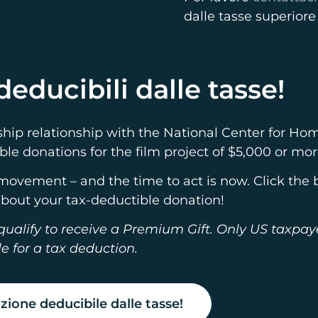
dalle tasse superiore
educibili dalle tasse!
orship relationship with the National Center for H
ble donations for the film project of $5,000 or mor
s a movement – and the time to act is now. Click the
about your tax-deductible donation!
ualify to receive a Premium Gift. Only US taxpay
le for a tax deduction.
zione deducibile dalle tasse!