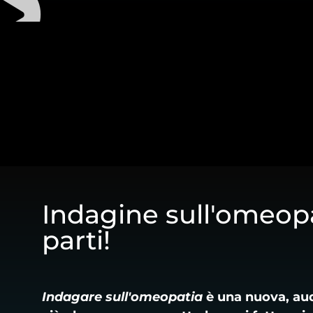
Indagine sull'omeopa
parti!
Indagare sull'omeopatia
è una nuova, aud