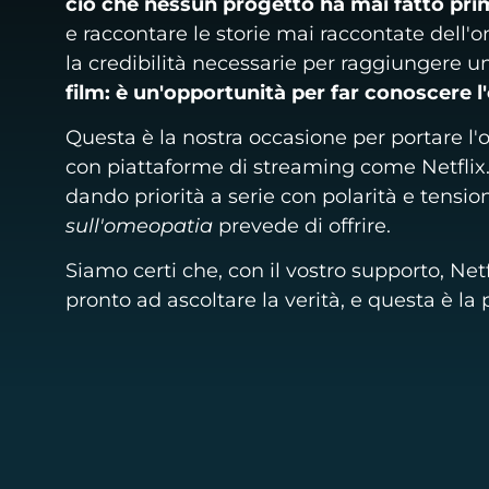
ciò che nessun progetto ha mai fatto pri
e raccontare le storie mai raccontate dell'
la credibilità necessarie per raggiungere u
film: è un'opportunità per far conoscere l
Questa è la nostra occasione per portare l'
con piattaforme di streaming come Netflix
dando priorità a serie con polarità e tens
sull'omeopatia
prevede di offrire.
Siamo certi che, con il vostro supporto, Netfl
pronto ad ascoltare la verità, e questa è la