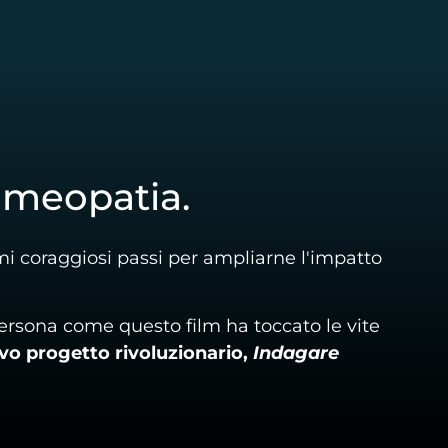
'omeopatia.
 coraggiosi passi per ampliarne l'impatto
ersona come questo film ha toccato le vite
vo progetto rivoluzionario,
Indagare