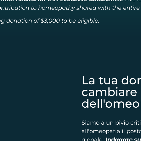
contribution to homeopathy shared with the entire
 donation of $3,000 to be eligible.
La tua do
cambiare i
dell'omeo
Siamo a un bivio crit
all'omeopatia il posto
globale.
Indagare su