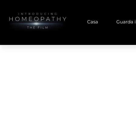
Casa
Guarda il