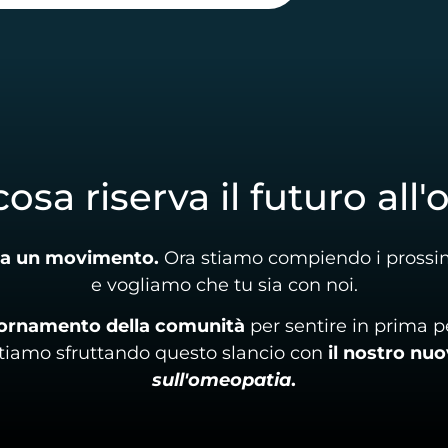
cosa riserva il futuro all
a a un movimento.
Ora stiamo compiendo i prossimi
e vogliamo che tu sia con noi.
iornamento della comunità
per sentire in prima p
stiamo sfruttando questo slancio con
il nostro nuo
sull'omeopatia
.