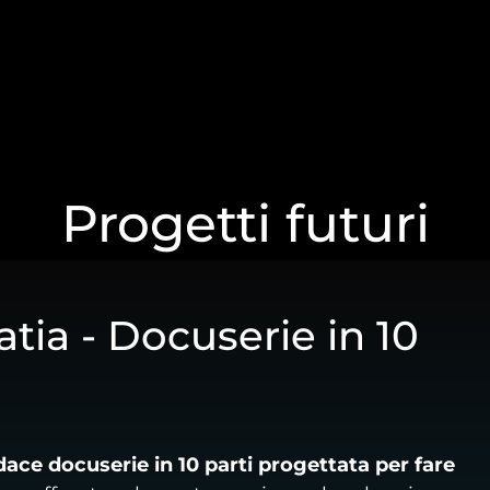
Progetti futuri
tia - Docuserie in 10
ace docuserie in 10 parti progettata per fare