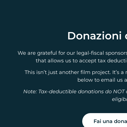
Donazioni d
We are grateful for our legal-fiscal spons
that allows us to accept tax deducti
This isn’t just another film project. It’
below to email us 
Note: Tax-deductible donations do NOT q
eligib
Fai una dona