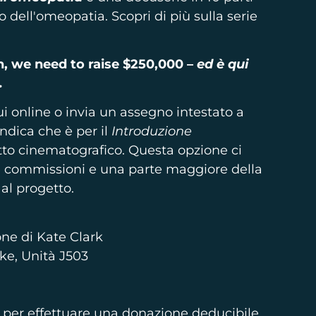
o dell'omeopatia. Scopri di più sulla serie
, we need to raise $250,000 –
ed è qui
.
i online o invia un assegno intestato a
dica che è per il
Introduzione
to cinematografico. Questa opzione ci
le commissioni e una parte maggiore della
al progetto.
one di Kate Clark
ke, Unità J503
per effettuare una donazione deducibile