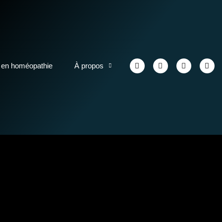
 en homéopathie
À propos