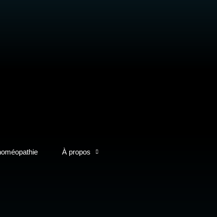
homéopathie
À propos