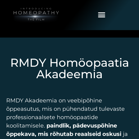
RMDY Homöopaatia
Akadeemia
RMDY Akadeemia on veebipõhine
õppeasutus, mis on pühendatud tulevaste
professionaalsete homöopaatide
koolitamisele.
paindlik, pädevuspõhine
õppekava, mis rõhutab reaalseid oskusi
ja