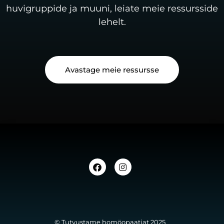
huvigruppide ja muuni, leiate meie ressursside
lehelt.
Avastage meie ressursse
© Tutvustame homöopaatiat 2025