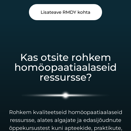
Lisateave RMDY kohta
Kas otsite rohkem
homöopaatiaalaseid
ressursse?
Rohkem kvaliteetseid homöopaatiaalaseid
ressursse, alates algajate ja edasijõudnute
õppekursustest kuni apteekide, praktikute,