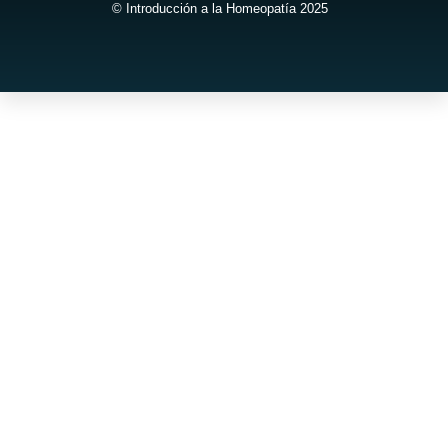
© Introducción a la Homeopatía 2025