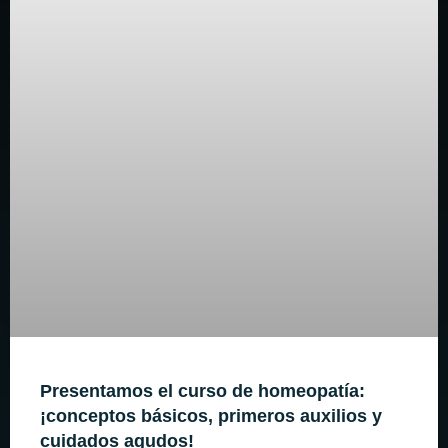
Presentamos el curso de homeopatía:
¡conceptos básicos, primeros auxilios y
cuidados agudos!