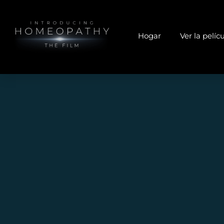
Hogar
Ver la pelíc