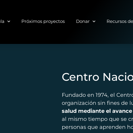
ula
Próximos proyectos
Donar
Recursos d
Centro Naci
Fundado en 1974, el Cent
organización sin fines de 
salud mediante el avance 
al mismo tiempo que se cr
personas que aprenden hom