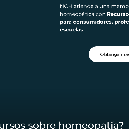
NCH atiende a una membre
homeopática con
Recurso
para consumidores, profes
escuelas.
Obtenga más
ursos sobre homeopatía?