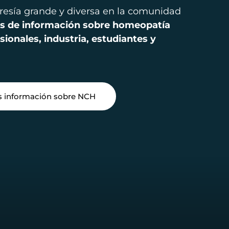
sía grande y diversa en la comunidad
s de información sobre homeopatía
ionales, industria, estudiantes y
 información sobre NCH