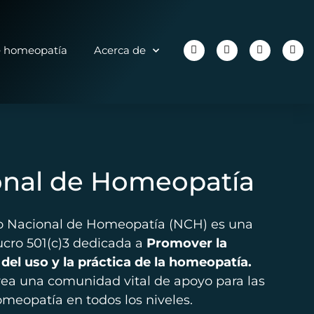
e homeopatía
Acerca de
onal de Homeopatía
ro Nacional de Homeopatía (NCH) es una
lucro 501(c)3 dedicada a
Promover la
del uso y la práctica de la homeopatía.
ea una comunidad vital de apoyo para las
eopatía en todos los niveles.