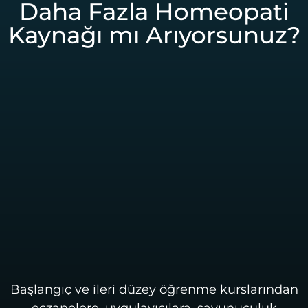
Daha Fazla Homeopati
Kaynağı mı Arıyorsunuz?
Başlangıç ve ileri düzey öğrenme kurslarından
eczanelere, uygulayıcılara, savunuculuk