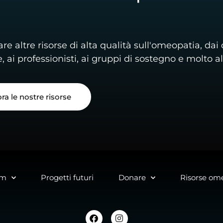
re altre risorse di alta qualità sull'omeopatia, dai 
, ai professionisti, ai gruppi di sostegno e molto al
ra le nostre risorse
lm
Progetti futuri
Donare
Risorse om