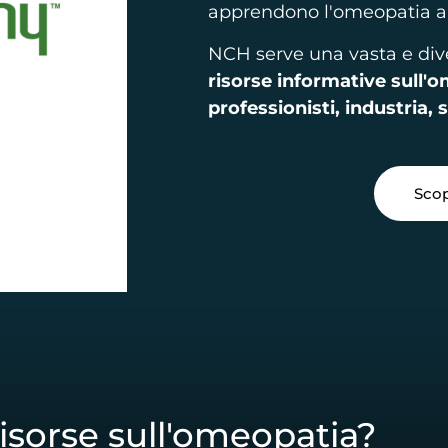
apprendono l'omeopatia a tut
NCH serve una vasta e div
risorse informative sull'
professionisti, industria, 
Scop
risorse sull'omeopatia?