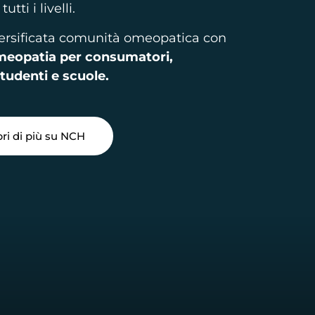
ti i livelli.
ersificata comunità omeopatica con
omeopatia per consumatori,
studenti e scuole.
ri di più su NCH