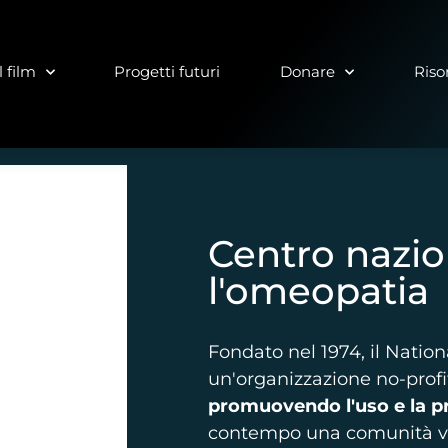
 film
Progetti futuri
Donare
Riso
Centro nazio
l'omeopatia
Fondato nel 1974, il Nati
un'organizzazione no-profi
promuovendo l'uso e la pr
contempo una comunità vit