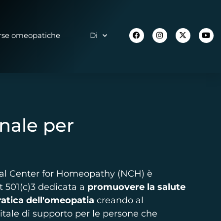
rse omeopatiche
Di
nale per
onal Center for Homeopathy (NCH) è
t 501(c)3 dedicata a
promuovere la salute
atica dell'omeopatia
creando al
ale di supporto per le persone che