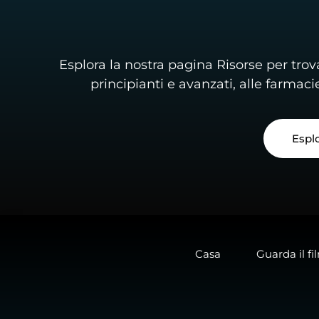
Esplora la nostra pagina Risorse per trova
principianti e avanzati, alle farmacie
Esplo
Casa
Guarda il fi