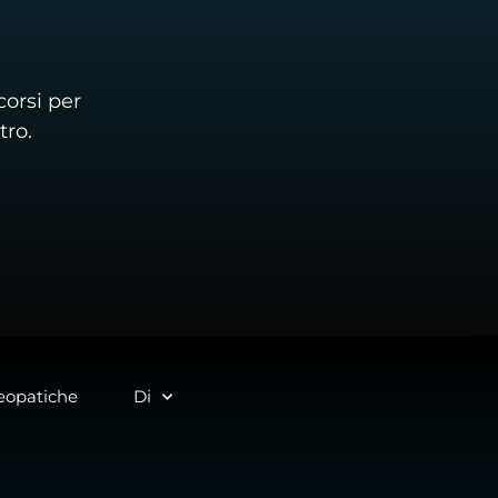
corsi per
tro.
eopatiche
Di