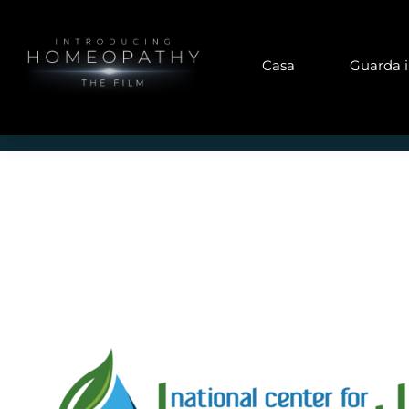
Casa
Guarda il