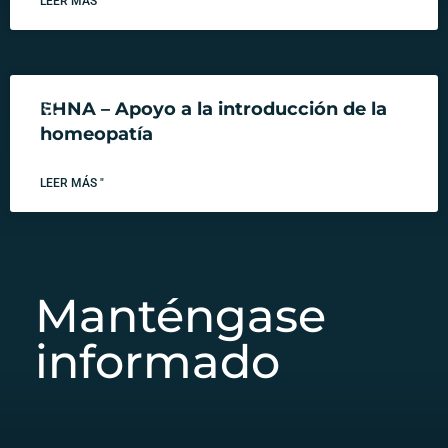
LEER MÁS "
EHNA – Apoyo a la introducción de la
homeopatía
LEER MÁS "
Manténgase
informado