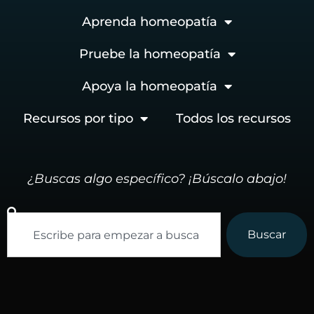
Aprenda homeopatía
Pruebe la homeopatía
Apoya la homeopatía
Recursos por tipo
Todos los recursos
¿Buscas algo específico? ¡Búscalo abajo!
Buscar