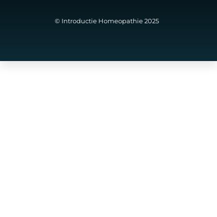
© Introductie Homeopathie 2025