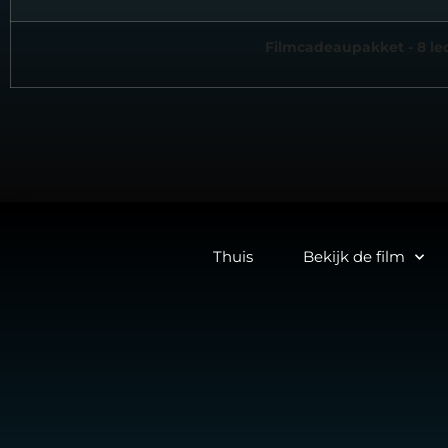
Filmcadeaupakket - 8 le
Thuis
Bekijk de film