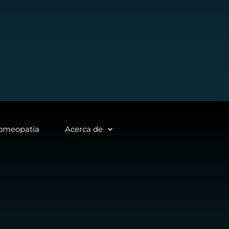
homeopatía
Acerca de