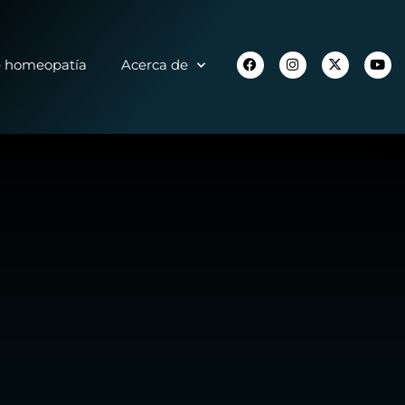
e homeopatía
Acerca de