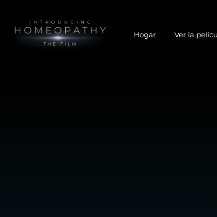
Hogar
Ver la pelíc