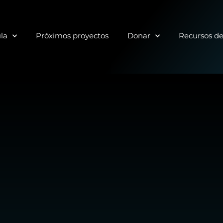
ula
Próximos proyectos
Donar
Recursos d