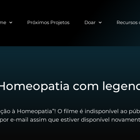
lme
Próximos Projetos
Doar
Recursos
à Homeopatia com legen
ção à Homeopatia”! O filme é indisponível ao p
por e-mail assim que estiver disponível novament