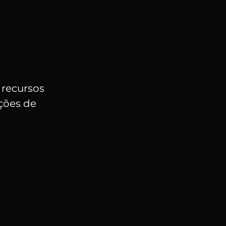
 recursos
ições de