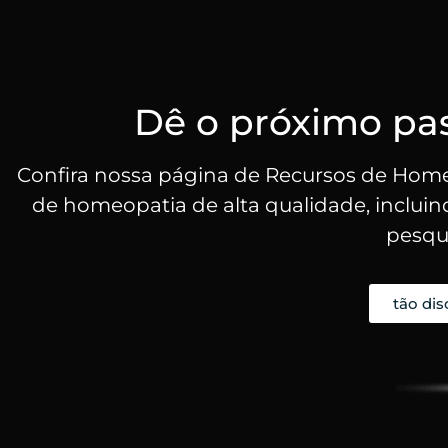
Dê o próximo pa
Confira nossa página de Recursos de Homeo
de homeopatia de alta qualidade, incluindo 
pesqui
tão dis