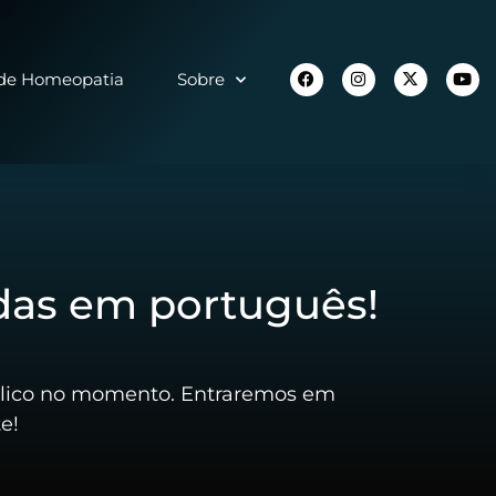
 de Homeopatia
Sobre
das em português!
úblico no momento. Entraremos em
e!