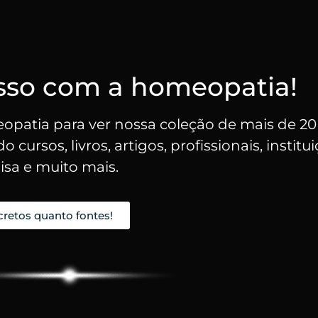
sso com a homeopatia!
patia para ver nossa coleção de mais de 20
cursos, livros, artigos, profissionais, institu
sa e muito mais.
cretos quanto fontes!