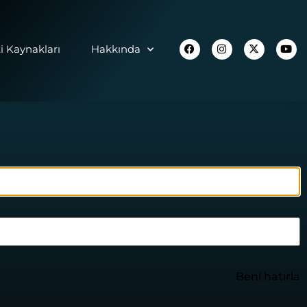
 Kaynakları
Hakkında
Beni hatırla