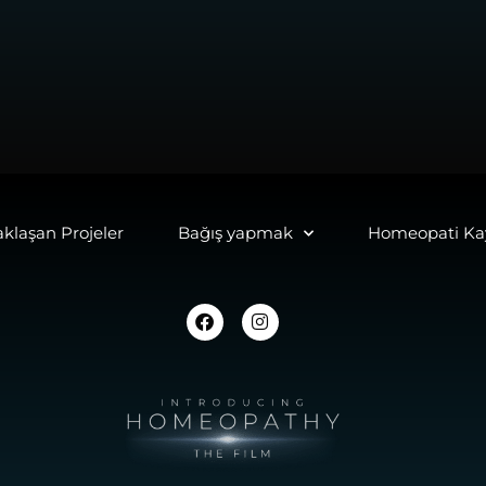
aklaşan Projeler
Bağış yapmak
Homeopati Kay