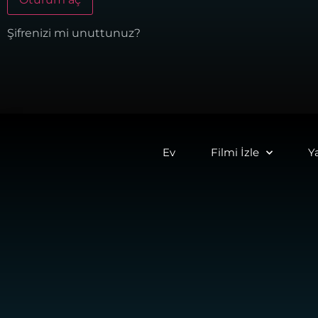
Şifrenizi mi unuttunuz?
Ev
Filmi İzle
Y