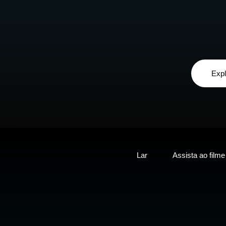
Expl
Lar
Assista ao filme