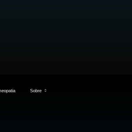
eopatia
Sobre