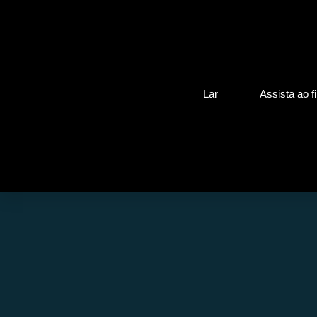
Lar
Assista ao f