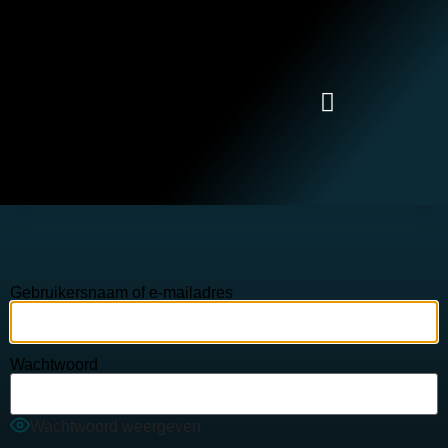
Gebruikersnaam of e-mailadres
Wachtwoord
Wachtwoord weergeven