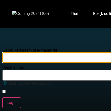
Thuis
Bekijk de f
Gebruikersnaam of e-mailadres
Wachtwoord
Wachtwoord weergeven