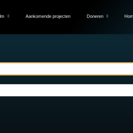
ilm
Aankomende projecten
Doneren
Hom