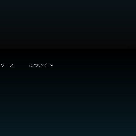
リソース
について