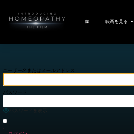
家
映画を見る
ユーザー名またはメールアドレス
パスワード
パスワードを表示