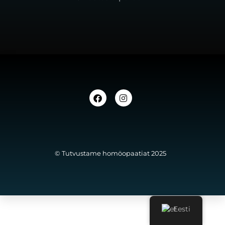
© Tutvustame homöopaatiat 2025
Eesti