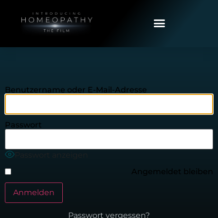
Benutzername oder E-Mail-Adresse
Passwort
Passwort anzeigen
Angemeldet bleiben
Passwort vergessen?