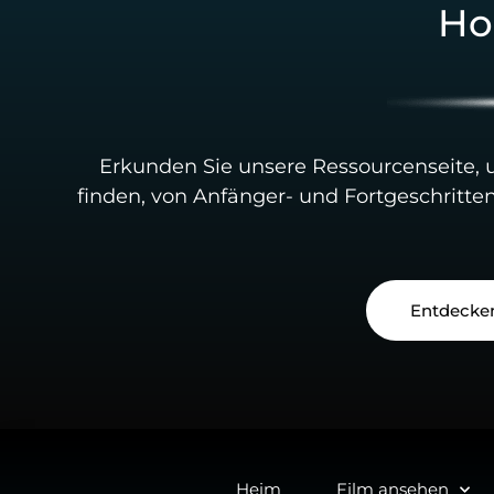
Ho
Erkunden Sie unsere Ressourcenseite,
finden, von Anfänger- und Fortgeschritte
Entdecken
Heim
Film ansehen