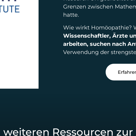
Grenzen zwischen Mathema
hatte.
Wie wirkt Homöopathie? 
Wissenschaftler, Ärzte u
arbeiten, suchen nach An
Verwendung der strengst
Erfahre
 weiteren Ressourcen zur