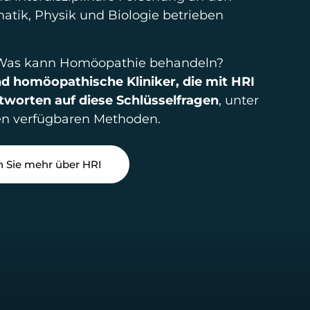
tik, Physik und Biologie betrieben
Was kann Homöopathie behandeln?
nd homöopathische Kliniker, die mit HRI
tworten auf diese Schlüsselfragen
, unter
en verfügbaren Methoden.
n Sie mehr über HRI